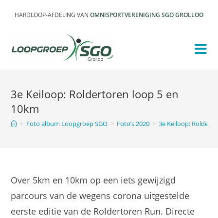
Ga
HARDLOOP-AFDELING VAN
OMNISPORTVERENIGING SGO GROLLOO
naar
inhoud
3e Keiloop: Roldertoren loop 5 en
10km
>
Foto album Loopgroep SGO
>
Foto’s 2020
>
3e Keiloop: Roldert
Over 5km en 10km op een iets gewijzigd
parcours van de wegens corona uitgestelde
eerste editie van de Roldertoren Run. Directe