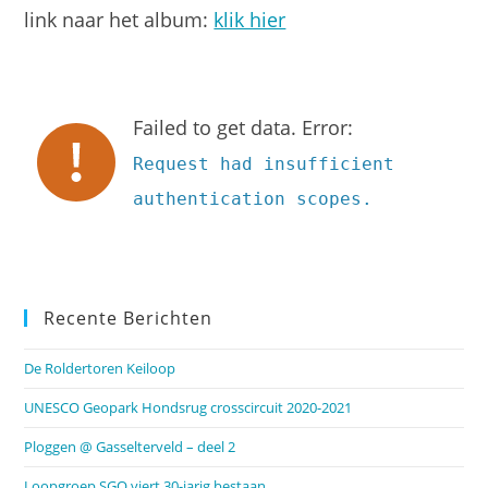
link naar het album:
klik hier
Failed to get data. Error:
Request had insufficient
authentication scopes.
Recente Berichten
De Roldertoren Keiloop
UNESCO Geopark Hondsrug crosscircuit 2020-2021
Ploggen @ Gasselterveld – deel 2
Loopgroep SGO viert 30-jarig bestaan