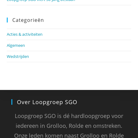
Categorieën
Acties & activiteiten
Algemeen
Wedstrijden
Over Loopgroep SGO
Loopgroep SGO is dé hardloopgroep voor
iedereen in Grolloo, Rolde en omstreken.
Onze leden komen naast Grolloo en Rolde