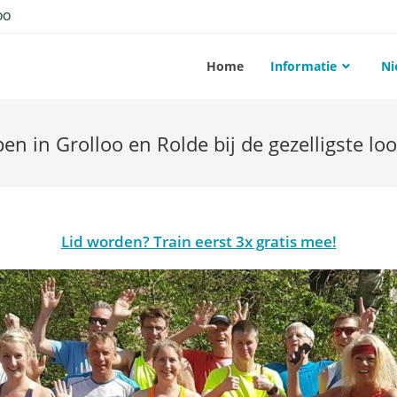
OO
Home
Informatie
Ni
en in Grolloo en Rolde bij de gezelligste lo
Lid worden? Train eerst 3x gratis mee!