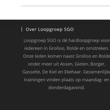
LEES MEER
Over Loopgroep SGO
Loopgroep SGO is dé hardloopgroep voor
iedereen in Grolloo, Rolde en omstreken.
Onze leden komen naast Grolloo en Rold
onder meer uit Assen, Gieten, Borger,
Gasselte, De Kiel en Ekehaar. Gezamenlijk
trainingen vinden plaats op maandag- en
donderdagavond.