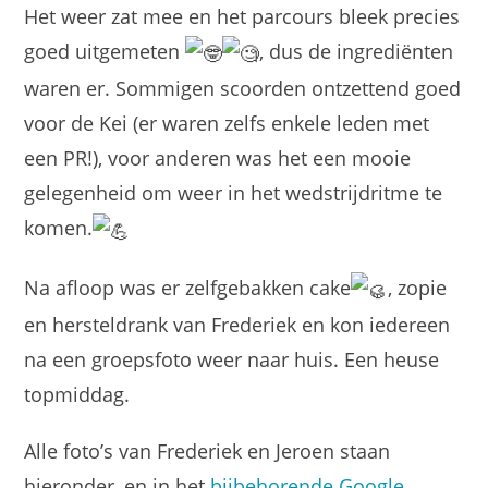
Het weer zat mee en het parcours bleek precies
goed uitgemeten
, dus de ingrediënten
waren er. Sommigen scoorden ontzettend goed
voor de Kei (er waren zelfs enkele leden met
een PR!), voor anderen was het een mooie
gelegenheid om weer in het wedstrijdritme te
komen.
Na afloop was er zelfgebakken cake
, zopie
en hersteldrank van Frederiek en kon iedereen
na een groepsfoto weer naar huis. Een heuse
topmiddag.
Alle foto’s van Frederiek en Jeroen staan
hieronder, en in het
bijbehorende Google