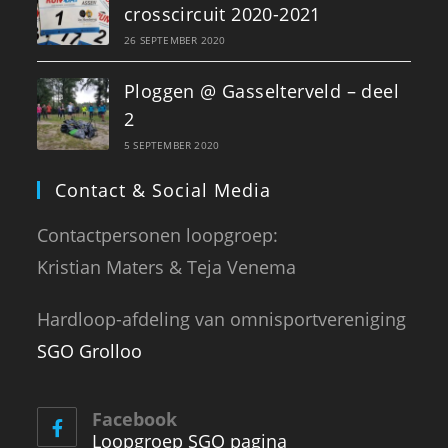
crosscircuit 2020-2021
26 SEPTEMBER 2020
Ploggen @ Gasselterveld – deel
2
5 SEPTEMBER 2020
Contact & Social Media
Contactpersonen loopgroep:
Kristian Maters & Teja Venema
Hardloop-afdeling van omnisportvereniging
SGO Grolloo
Facebook
Loopgroep SGO pagina