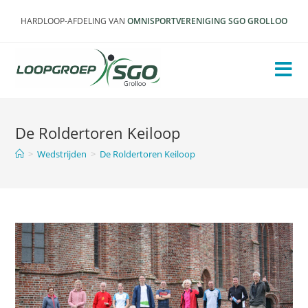
Ga
HARDLOOP-AFDELING VAN
OMNISPORTVERENIGING SGO GROLLOO
naar
inhoud
De Roldertoren Keiloop
>
Wedstrijden
>
De Roldertoren Keiloop