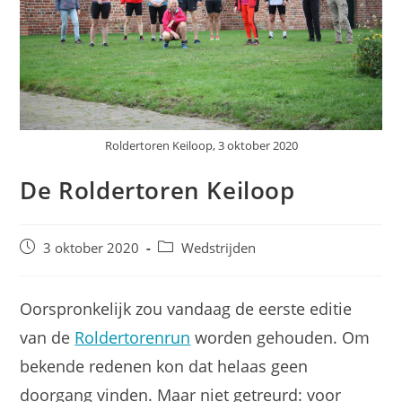
Roldertoren Keiloop, 3 oktober 2020
De Roldertoren Keiloop
Bericht
Berichtcategorie:
3 oktober 2020
Wedstrijden
gepubliceerd
op:
Oorspronkelijk zou vandaag de eerste editie
van de
Roldertorenrun
worden gehouden. Om
bekende redenen kon dat helaas geen
doorgang vinden. Maar niet getreurd: voor