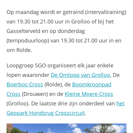
Op maandag wordt er getraind (intervaltraining)
van 19.30 tot 21.00 uur in Grolloo of bij het
Gasselterveld en op donderdag
(tempoduurloop) van 19.30 tot 21.00 uur in en
om Rolde.
Loopgroep SGO organiseert elk jaar enkele
lopen waaronder
De Omloop van Grolloo
, De
Boerbos Cross
(Rolde), de
Boomkroonpad
Cross
(Drouwen) en de
Kleine Moere Cross
(Grolloo). De laatste drie zijn onderdeel van
het
Geopark Hondsrug Crosscircuit
.