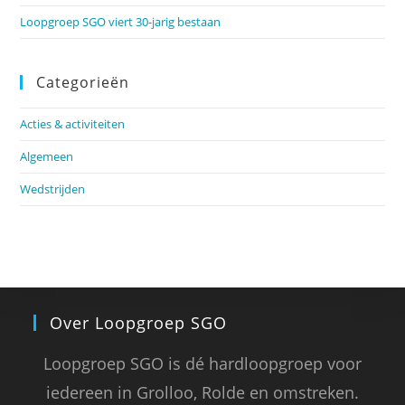
Loopgroep SGO viert 30-jarig bestaan
Categorieën
Acties & activiteiten
Algemeen
Wedstrijden
Over Loopgroep SGO
Loopgroep SGO is dé hardloopgroep voor
iedereen in Grolloo, Rolde en omstreken.