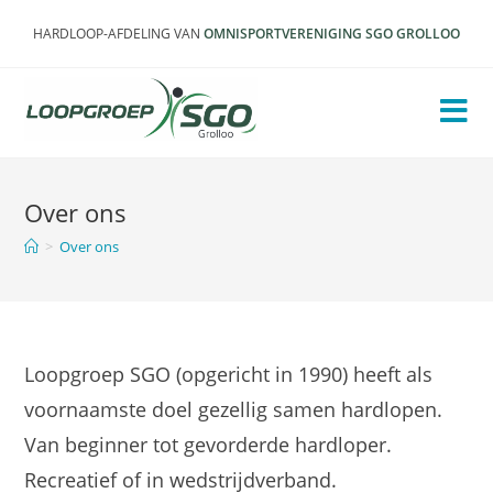
Ga
HARDLOOP-AFDELING VAN
OMNISPORTVERENIGING SGO GROLLOO
naar
inhoud
Over ons
>
Over ons
Loopgroep SGO (opgericht in 1990) heeft als
voornaamste doel gezellig samen hardlopen.
Van beginner tot gevorderde hardloper.
Recreatief of in wedstrijdverband.